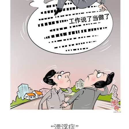
“漂浮症”